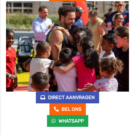
DIRECT AANVRAGEN
BEL ONS
WHATSAPP