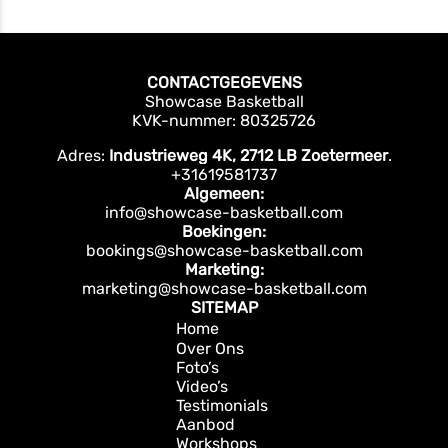
CONTACTGEGEVENS
Showcase Basketball
KVK-nummer: 80325726
Adres:
Industrieweg 4K, 2712 LB Zoetermeer
.
+31619581737
Algemeen:
info@showcase-basketball.com
Boekingen:
bookings@showcase-basketball.com
Marketing:
marketing@showcase-basketball.com
SITEMAP
Home
Over Ons
Foto’s
Video’s
Testimonials
Aanbod
Workshops