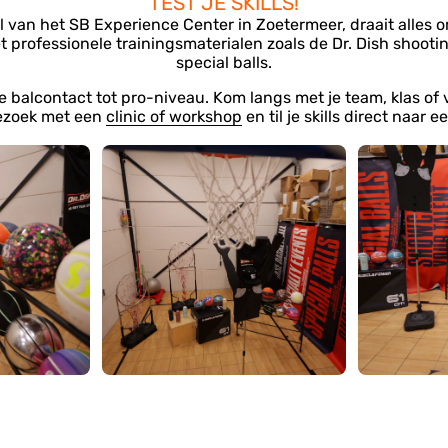
TEST JE SKILLS!
eel van het SB Experience Center in Zoetermeer, draait alles o
t professionele trainingsmaterialen zoals de Dr. Dish shoo
special balls.
ste balcontact tot pro-niveau. Kom langs met je team, klas of 
ezoek met een
clinic of workshop
en til je skills direct naar 