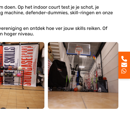
m doen. Op het indoor court test je je schot, je
ting machine, defender-dummies, skill-ringen en onze
vereniging en ontdek hoe ver jouw skills reiken. Of
een hoger niveau.