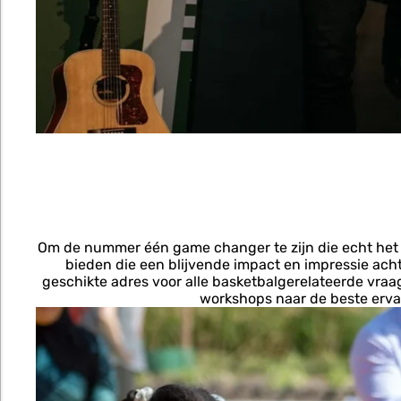
Om de nummer één game changer te zijn die echt het ve
bieden die een blijvende impact en impressie achte
geschikte adres voor alle basketbalgerelateerde vraag
workshops naar de beste ervar