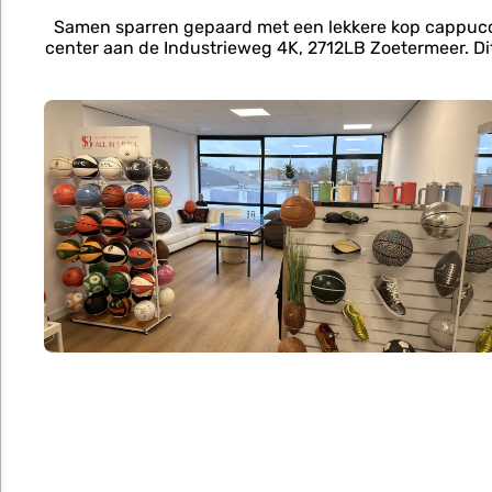
Samen sparren gepaard met een lekkere kop cappuccino
center aan de Industrieweg 4K, 2712LB Zoetermeer. Di