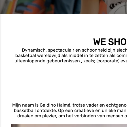
WE SHO
Dynamisch, spectaculair en schoonheid zijn slech
basketbal wereldwijd als middel in te zetten als co
uiteenlopende gebeurtenissen., zoals; (corporate) ev
Mijn naam is Galdino Haimé, trotse vader en echtgenoot.
basketball ontdekte. Op een creatieve en unieke mani
draaien om plezier, om het verbinden van mensen op 