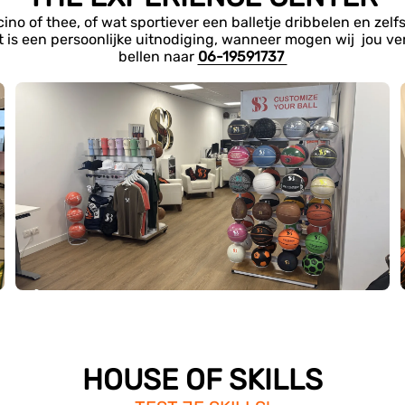
 of thee, of wat sportiever een balletje dribbelen en zelfs
t is een persoonlijke uitnodiging, wanneer mogen wij jou 
bellen naar
06-19591737
HOUSE OF SKILLS