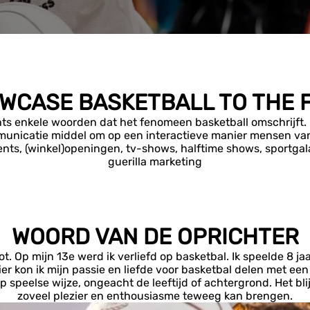
WCASE BASKETBALL TO THE 
ts enkele woorden dat het fenomeen basketball omschrijft. I
mmunicatie middel om op een interactieve manier mensen van
ents, (winkel)openingen, tv-shows, halftime shows, sportga
guerilla marketing
WOORD VAN DE OPRICHTER
 Op mijn 13e werd ik verliefd op basketbal. Ik speelde 8 jaa
er kon ik mijn passie en liefde voor basketbal delen met een
speelse wijze, ongeacht de leeftijd of achtergrond. Het blij
zoveel plezier en enthousiasme teweeg kan brengen.