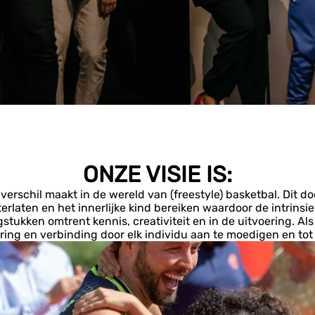
ONZE VISIE IS:
rschil maakt in de wereld van (freestyle) basketbal. Dit d
rlaten en het innerlijke kind bereiken waardoor de intrinsie
stukken omtrent kennis, creativiteit en in de uitvoering. Als
ing en verbinding door elk individu aan te moedigen en tot 