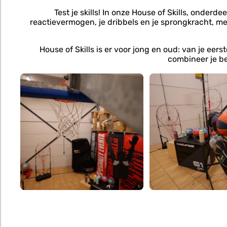
Test je skills! In onze House of Skills, onderd
reactievermogen, je dribbels en je sprongkracht, me
House of Skills is er voor jong en oud: van je eer
combineer je b