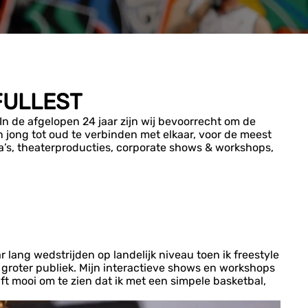
FULLEST
n de afgelopen 24 jaar zijn wij bevoorrecht om de
 jong tot oud te verbinden met elkaar, voor de meest
la’s, theaterproducties, corporate shows & workshops,
r lang wedstrijden op landelijk niveau toen ik freestyle
 groter publiek. Mijn interactieve shows en workshops
ft mooi om te zien dat ik met een simpele basketbal,