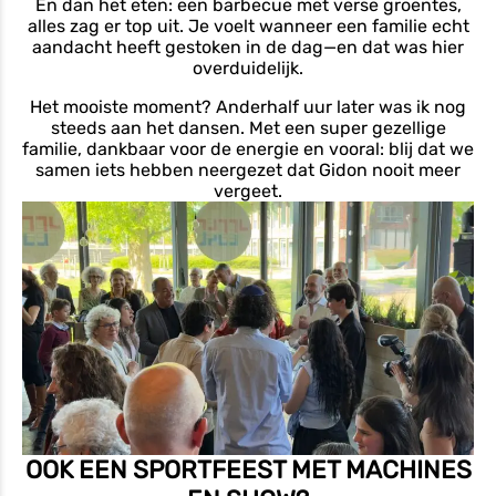
En dan het eten: een barbecue met verse groentes,
alles zag er top uit. Je voelt wanneer een familie echt
aandacht heeft gestoken in de dag—en dat was hier
overduidelijk.
Het mooiste moment? Anderhalf uur later was ik nog
steeds aan het dansen. Met een super gezellige
familie, dankbaar voor de energie en vooral: blij dat we
samen iets hebben neergezet dat Gidon nooit meer
vergeet.
OOK EEN SPORTFEEST MET MACHINES