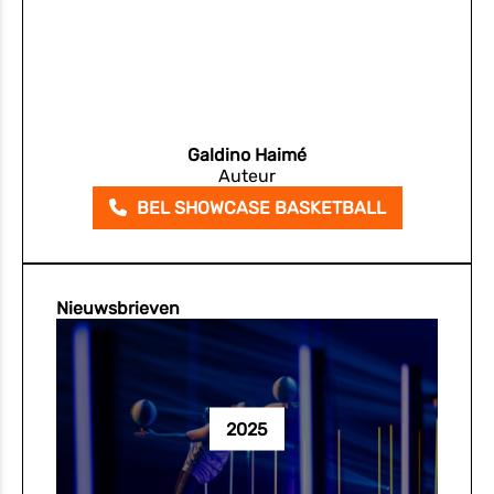
Galdino Haimé
Auteur
BEL SHOWCASE BASKETBALL
Nieuwsbrieven
2025