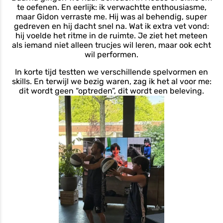
te oefenen. En eerlijk: ik verwachtte enthousiasme,
maar Gidon verraste me. Hij was al behendig, super
gedreven en hij dacht snel na. Wat ik extra vet vond:
hij voelde het ritme in de ruimte. Je ziet het meteen
als iemand niet alleen trucjes wil leren, maar ook echt
wil performen.
In korte tijd testten we verschillende spelvormen en
skills. En terwijl we bezig waren, zag ik het al voor me:
dit wordt geen “optreden”, dit wordt een beleving.