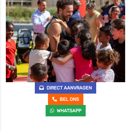
DIRECT AANVRAGEN
BEL ONS
WHATSAPP