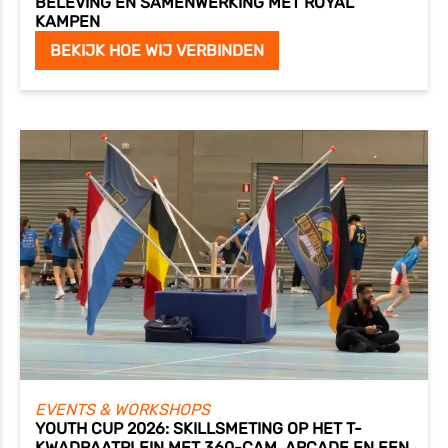
BELEVING EN SAMENWERKING MET ROYAL
KAMPEN
BEKIJK HOE WIJ VERBINDEN
EVENTS & WORKSHOPS
YOUTH CUP 2026: SKILLSMETING OP HET T-
KWADRAATPLEIN MET 360-CAM, ARCADE EN EEN