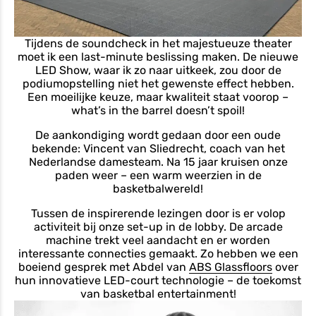
Tijdens de soundcheck in het majestueuze theater
moet ik een last-minute beslissing maken. De nieuwe
LED Show, waar ik zo naar uitkeek, zou door de
podiumopstelling niet het gewenste effect hebben.
Een moeilijke keuze, maar kwaliteit staat voorop –
what’s in the barrel doesn’t spoil!
De aankondiging wordt gedaan door een oude
bekende: Vincent van Sliedrecht, coach van het
Nederlandse damesteam. Na 15 jaar kruisen onze
paden weer – een warm weerzien in de
basketbalwereld!
Tussen de inspirerende lezingen door is er volop
activiteit bij onze set-up in de lobby. De arcade
machine trekt veel aandacht en er worden
interessante connecties gemaakt. Zo hebben we een
boeiend gesprek met Abdel van
ABS Glassfloors
over
hun innovatieve LED-court technologie – de toekomst
van basketbal entertainment!