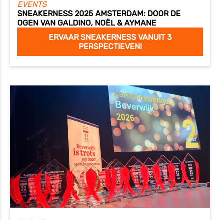
EVENTS
SNEAKERNESS 2025 AMSTERDAM: DOOR DE
OGEN VAN GALDINO, NOËL & AYMANE
ERVAAR SNEAKERNESS VANUIT 3
PERSPECTIEVEN!