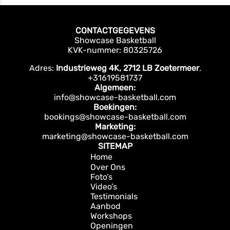
CONTACTGEGEVENS
Showcase Basketball
KVK-nummer: 80325726
Adres:
Industrieweg 4K, 2712 LB Zoetermeer
.
+31619581737
Algemeen:
info@showcase-basketball.com
Boekingen:
bookings@showcase-basketball.com
Marketing:
marketing@showcase-basketball.com
SITEMAP
Home
Over Ons
Foto’s
Video’s
Testimonials
Aanbod
Workshops
Openingen