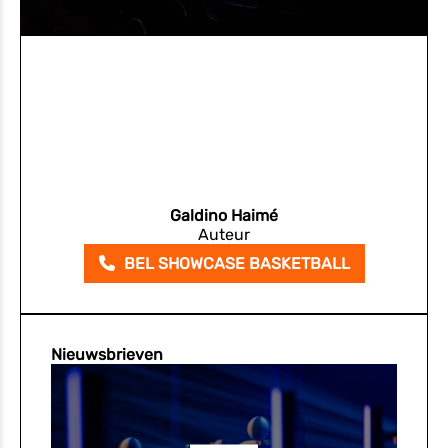
Galdino Haimé
Auteur
BEL SHOWCASE BASKETBALL
Nieuwsbrieven