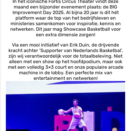
In het iconische Fortis Circus Theater vindt deze
maand een bijzonder evenement plaats: de BIG
Improvement Day 2025. Al bijna 20 jaar is dit hét
platform waar de top van het bedrijfsleven en
ministeries samenkomen voor inspiratie, kennis en
netwerken. Dit jaar mag Showcase Basketball voor
een extra dimensie zorgen!
Via een mooi initiatief van Erik Duin, de drijvende
kracht achter ‘Supporter van Nederlands Basketbal’,
zijn wij verantwoordelijk voor de totaalbeleving. Niet
alleen met een show op het hoofdpodium, maar ook
met een volledig 3×3 court en onze populaire arcade
machine in de lobby. Een perfecte mix van
entertainment en netwerken!