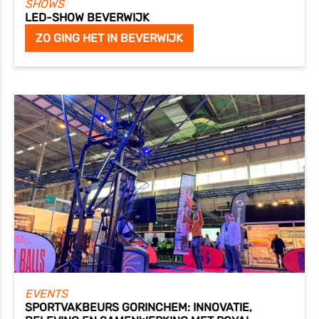
SHOWS
LED-SHOW BEVERWIJK
ZO GING HET IN BEVERWIJK
EVENTS
SPORTVAKBEURS GORINCHEM: INNOVATIE,