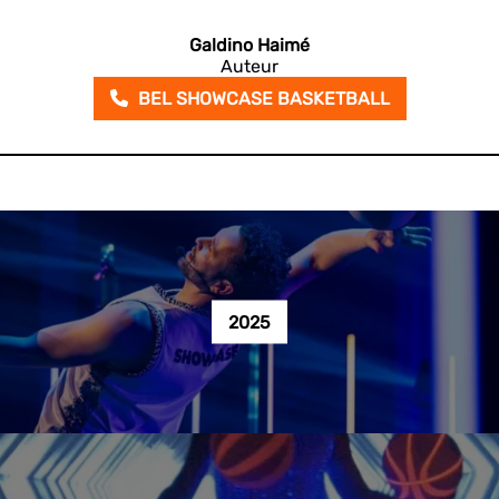
Galdino Haimé
Auteur
BEL SHOWCASE BASKETBALL
2025