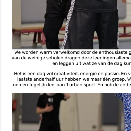
We worden warm verwelkomd door de enthousiaste gym
van de weinige scholen dragen deze leerlingen allemaa
en leggen uit wat ze van de dag ku
Het is een dag vol creativiteit, energie en passie. En
laatste anderhalf uur hebben we maar één groep. We b
nemen tegelijk deel aan 1 urban sport. En ook de ande