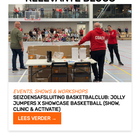
EVENTS, SHOWS & WORKSHOPS
SEIZOENSAFSLUITING BASKETBALCLUB: JOLLY
JUMPERS X SHOWCASE BASKETBALL (SHOW,
CLINIC & ACTIVATIE)
LEES VERDER →