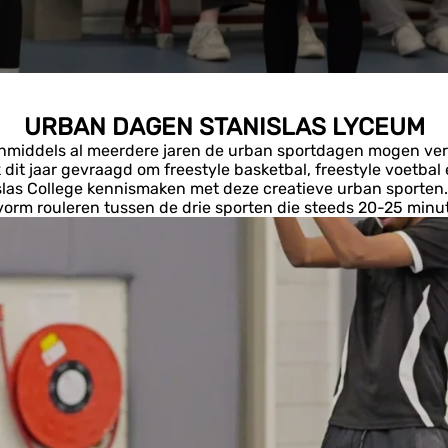
URBAN DAGEN STANISLAS LYCEUM
inmiddels al meerdere jaren de urban sportdagen mogen verz
k dit jaar gevraagd om freestyle basketbal, freestyle voetba
slas College kennismaken met deze creatieve urban sporten. I
vorm rouleren tussen de drie sporten die steeds 20-25 minu