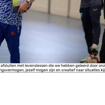
ijd afsluiten met levenslessen die we hebben geleerd door on
ingsvermogen, jezelf mogen zijn en creatief naar situaties ki