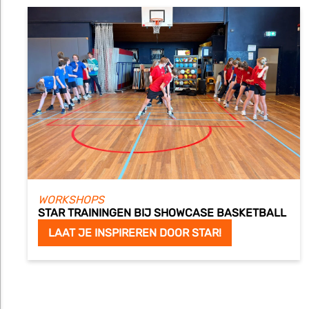
WORKSHOPS
STAR TRAININGEN BIJ SHOWCASE BASKETBALL
LAAT JE INSPIREREN DOOR STAR!