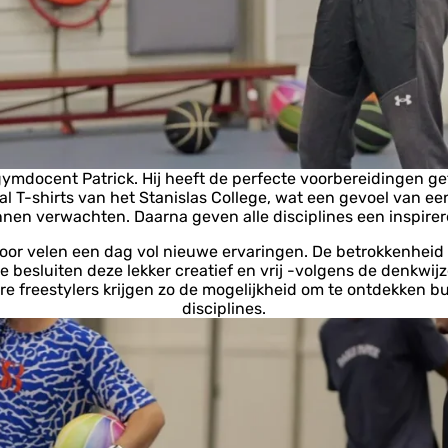
docent Patrick. Hij heeft de perfecte voorbereidingen ge
l T-shirts van het Stanislas College, wat een gevoel van ee
nnen verwachten. Daarna geven alle disciplines een inspir
 voor velen een dag vol nieuwe ervaringen. De betrokkenheid 
esluiten deze lekker creatief en vrij -volgens de denkwijze 
re freestylers krijgen zo de mogelijkheid om te ontdekken b
disciplines.