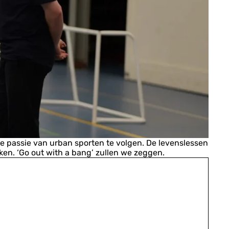
ze passie van urban sporten te volgen. De levenslessen
jken. ‘Go out with a bang’ zullen we zeggen.