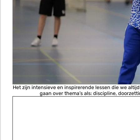
Het zijn intensieve en inspirerende lessen die we alt
gaan over thema’s als: discipline, doorzett