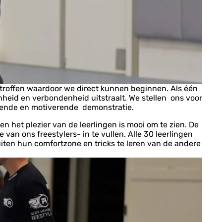
troffen waardoor we direct kunnen beginnen. Als één
nheid en verbondenheid uitstraalt. We stellen ons voor
erende en motiverende demonstratie.
en het plezier van de leerlingen is mooi om te zien. De
van ons freestylers- in te vullen. Alle 30 leerlingen
uiten hun comfortzone en tricks te leren van de andere