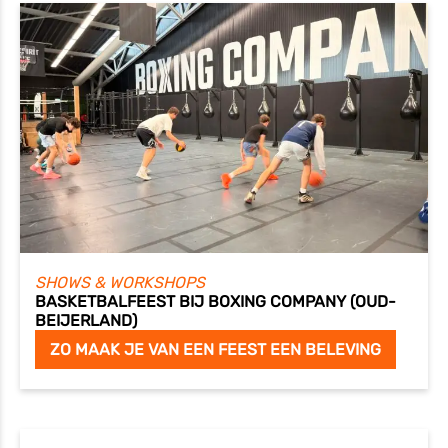
SHOWS & WORKSHOPS
BASKETBALFEEST BIJ BOXING COMPANY (OUD-
BEIJERLAND)
ZO MAAK JE VAN EEN FEEST EEN BELEVING