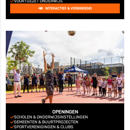
VOORTGEZET ONDERWIJS
INTERACTIEF & VERBINDEND
OPENINGEN
SCHOLEN & ONDERWIJSINSTELLINGEN
GEMEENTEN & BUURTPROJECTEN
SPORTVERENIGINGEN & CLUBS