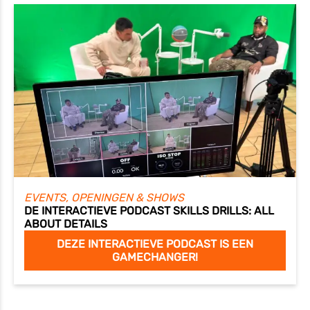
EVENTS, OPENINGEN & SHOWS
DE INTERACTIEVE PODCAST SKILLS DRILLS: ALL
ABOUT DETAILS
DEZE INTERACTIEVE PODCAST IS EEN
GAMECHANGER!