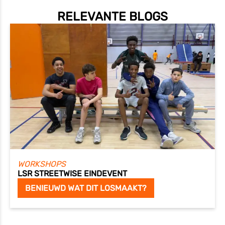
RELEVANTE BLOGS
WORKSHOPS
LSR STREETWISE EINDEVENT
BENIEUWD WAT DIT LOSMAAKT?