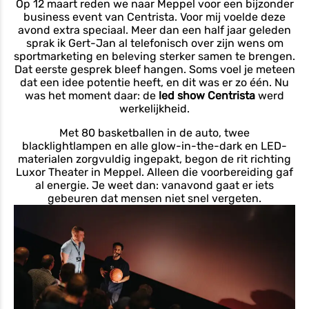
Op 12 maart reden we naar Meppel voor een bijzonder
business event van Centrista. Voor mij voelde deze
avond extra speciaal. Meer dan een half jaar geleden
sprak ik Gert-Jan al telefonisch over zijn wens om
sportmarketing en beleving sterker samen te brengen.
Dat eerste gesprek bleef hangen. Soms voel je meteen
dat een idee potentie heeft, en dit was er zo één. Nu
was het moment daar: de
led show Centrista
werd
werkelijkheid.
Met 80 basketballen in de auto, twee
blacklightlampen en alle glow-in-the-dark en LED-
materialen zorgvuldig ingepakt, begon de rit richting
Luxor Theater in Meppel. Alleen die voorbereiding gaf
al energie. Je weet dan: vanavond gaat er iets
gebeuren dat mensen niet snel vergeten.