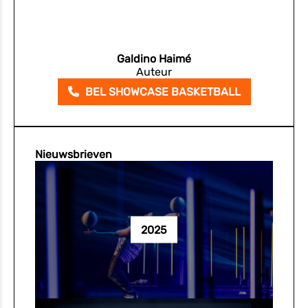
Galdino Haimé
Auteur
BEL SHOWCASE BASKETBALL
Nieuwsbrieven
2025