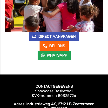
DIRECT AANVRAGEN
BEL ONS
WHATSAPP
CONTACTGEGEVENS
Showcase Basketball
KVK-nummer: 80325726
Adres:
Industrieweg 4K, 2712 LB Zoetermeer
.