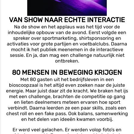
VAN SHOW NAAR ECHTE INTERACTIE
Na de show en het applaus was het tijd voor de
inhoudelijke opbouw van de avond. Eerst volgde een
spreker over sportmarketing, shirtsponsoring en
activaties voor grote partijen en voetbalclubs. Daarna
mocht ik het publiek meenemen in de interactieve
sessie. En ja, dan mag een challenge natuurlijk niet
ontbreken.
80 MENSEN IN BEWEGING KRIJGEN
Met 80 gasten uit het bedrijfsleven in een
bioscoopzaal is het altijd even zoeken naar de juiste
energie. Maar juist daar zit de kracht. We braken het ijs
met een challenge, brachten de competitie op gang
en lieten deelnemers meteen ervaren hoe sport
verbindt. Daarna leerden ze een paar skills, zoals een
chest roll en een fake pass. Ook balans, samenwerking
en het delen van ideeën kwamen voorbij.
Er werd veel gelachen. Er werden volop foto’s en