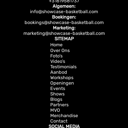
+31619581737
Algemeen:
info@showcase-basketball.com
Boekingen:
bookings@showcase-basketball.com
Marketing:
marketing@showcase-basketball.com
SITEMAP
Home
Over Ons
Foto’s
Video’s
Testimonials
Aanbod
Workshops
Openingen
Events
Shows
Blogs
Partners
MVO
Merchandise
Contact
SOCIAL MEDIA