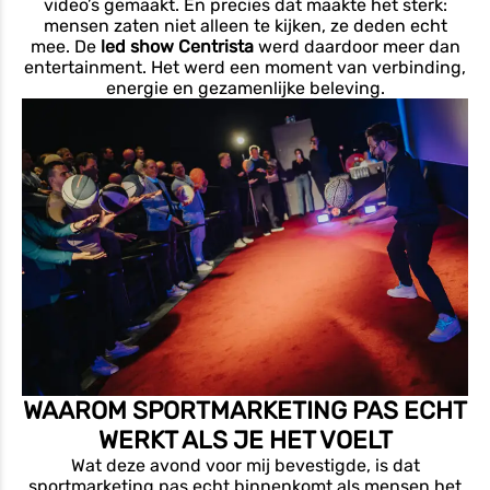
video’s gemaakt. En precies dat maakte het sterk:
mensen zaten niet alleen te kijken, ze deden echt
mee. De
led show Centrista
werd daardoor meer dan
entertainment. Het werd een moment van verbinding,
energie en gezamenlijke beleving.
WAAROM SPORTMARKETING PAS ECHT
WERKT ALS JE HET VOELT
Wat deze avond voor mij bevestigde, is dat
sportmarketing pas echt binnenkomt als mensen het