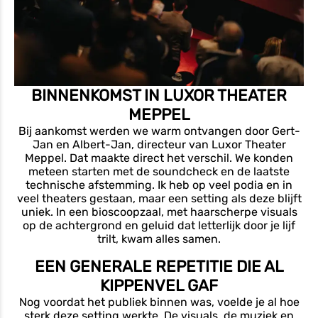
BINNENKOMST IN LUXOR THEATER
MEPPEL
Bij aankomst werden we warm ontvangen door Gert-
Jan en Albert-Jan, directeur van Luxor Theater
Meppel. Dat maakte direct het verschil. We konden
meteen starten met de soundcheck en de laatste
technische afstemming. Ik heb op veel podia en in
veel theaters gestaan, maar een setting als deze blijft
uniek. In een bioscoopzaal, met haarscherpe visuals
op de achtergrond en geluid dat letterlijk door je lijf
trilt, kwam alles samen.
EEN GENERALE REPETITIE DIE AL
KIPPENVEL GAF
Nog voordat het publiek binnen was, voelde je al hoe
sterk deze setting werkte. De visuals, de muziek en