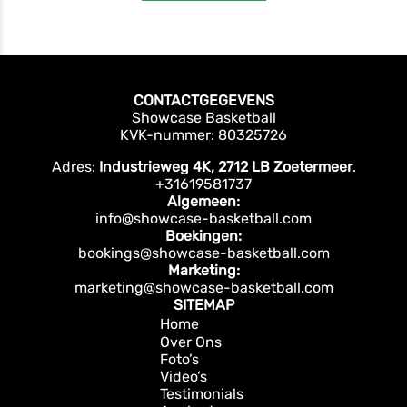
CONTACTGEGEVENS
Showcase Basketball
KVK-nummer: 80325726
Adres:
Industrieweg 4K, 2712 LB Zoetermeer
.
+31619581737
Algemeen:
info@showcase-basketball.com
Boekingen:
bookings@showcase-basketball.com
Marketing:
marketing@showcase-basketball.com
SITEMAP
Home
Over Ons
Foto’s
Video’s
Testimonials