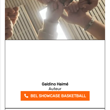
Galdino Haimé
Auteur
BEL SHOWCASE BASKETBALL