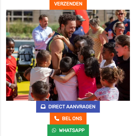
DIRECT AANVRAGEN
BEL ONS
WHATSAPP