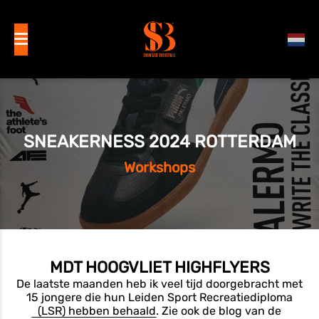
SNEAKERNESS 2024 ROTTERDAM
Workshops
MDT HOOGVLIET HIGHFLYERS
De laatste maanden heb ik veel tijd doorgebracht met
1
5 jongere die hun Leiden Sport Recreatiediploma
(LSR) hebben behaald
.
Zie ook de blog van de