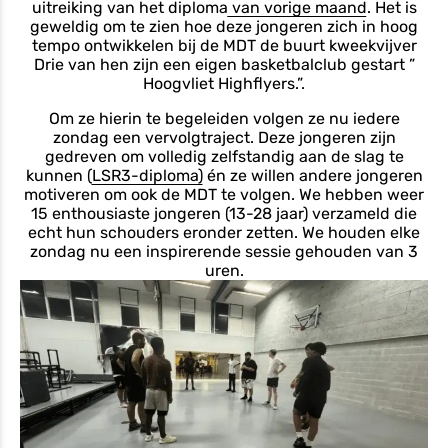
uitreiking van het diploma van vorige maand
. Het is
geweldig om te zien hoe deze jongeren zich in hoog
tempo ontwikkelen bij de MDT de buurt kweekvijver
Drie van hen zijn een eigen basketbalclub gestart ”
Hoogvliet Highflyers.”.
Om ze hierin te begeleiden volgen ze nu iedere
zondag een vervolgtraject. Deze jongeren zijn
gedreven om volledig zelfstandig aan de slag te
kunnen (
LSR3-diploma)
én ze willen andere jongeren
motiveren om ook de MDT te volgen. We hebben weer
15 enthousiaste jongeren (13-28 jaar) verzameld die
echt hun schouders eronder zetten. We houden elke
zondag nu een inspirerende sessie gehouden van 3
uren.