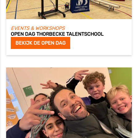
EVENTS & WORKSHOPS
OPEN DAG THORBECKE TALENTSCHOOL
BEKIJK DE OPEN DAG