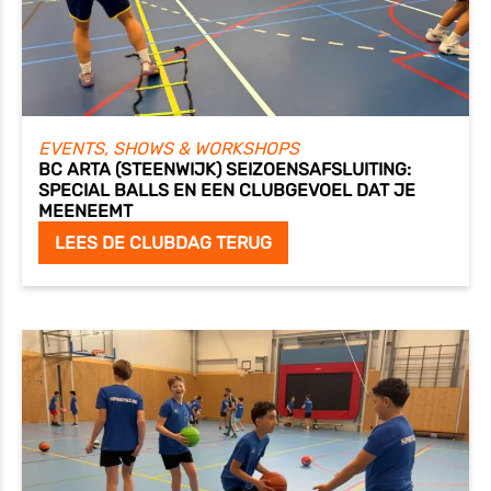
EVENTS, SHOWS & WORKSHOPS
BC ARTA (STEENWIJK) SEIZOENSAFSLUITING:
SPECIAL BALLS EN EEN CLUBGEVOEL DAT JE
MEENEEMT
LEES DE CLUBDAG TERUG