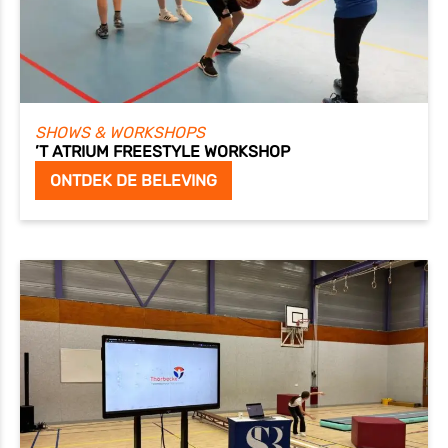
SHOWS & WORKSHOPS
’T ATRIUM FREESTYLE WORKSHOP
ONTDEK DE BELEVING