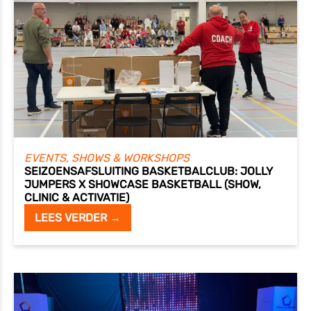
EVENTS, SHOWS & WORKSHOPS
SEIZOENSAFSLUITING BASKETBALCLUB: JOLLY
JUMPERS X SHOWCASE BASKETBALL (SHOW,
CLINIC & ACTIVATIE)
LEES VERDER →