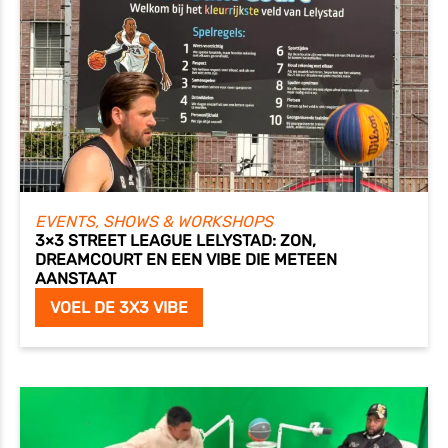
EVENTS, SHOWS & WORKSHOPS
3×3 STREET LEAGUE LELYSTAD: ZON,
DREAMCOURT EN EEN VIBE DIE METEEN
AANSTAAT
VOEL DE 3X3 VIBE