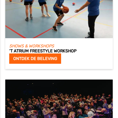
SHOWS & WORKSHOPS
’T ATRIUM FREESTYLE WORKSHOP
ONTDEK DE BELEVING