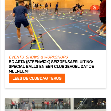
EVENTS, SHOWS & WORKSHOPS
BC ARTA (STEENWIJK) SEIZOENSAFSLUITING:
SPECIAL BALLS EN EEN CLUBGEVOEL DAT JE
MEENEEMT
LEES DE CLUBDAG TERUG