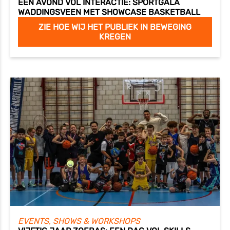
EEN AVOND VOL INTERACTIE: SPORTGALA
WADDINGSVEEN MET SHOWCASE BASKETBALL
ZIE HOE WIJ HET PUBLIEK IN BEWEGING
KREGEN
EVENTS, SHOWS & WORKSHOPS