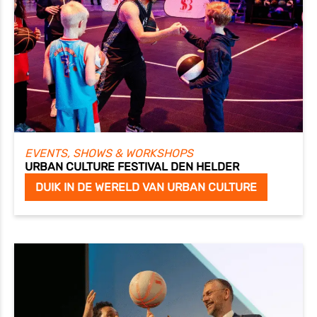
EVENTS, SHOWS & WORKSHOPS
URBAN CULTURE FESTIVAL DEN HELDER
DUIK IN DE WERELD VAN URBAN CULTURE