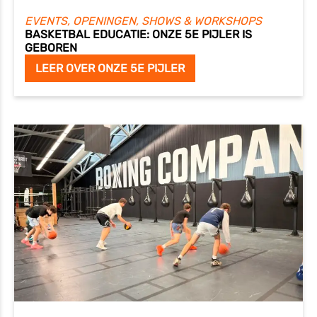
EVENTS, OPENINGEN, SHOWS & WORKSHOPS
BASKETBAL EDUCATIE: ONZE 5E PIJLER IS
GEBOREN
LEER OVER ONZE 5E PIJLER