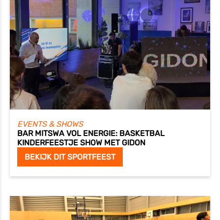
EVENTS & SHOWS
BAR MITSWA VOL ENERGIE: BASKETBAL
KINDERFEESTJE SHOW MET GIDON
BEKIJK DIT SPORTFEEST