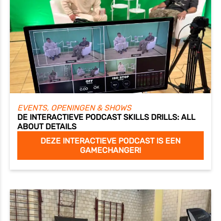
EVENTS, OPENINGEN & SHOWS
DE INTERACTIEVE PODCAST SKILLS DRILLS: ALL
ABOUT DETAILS
DEZE INTERACTIEVE PODCAST IS EEN
GAMECHANGER!