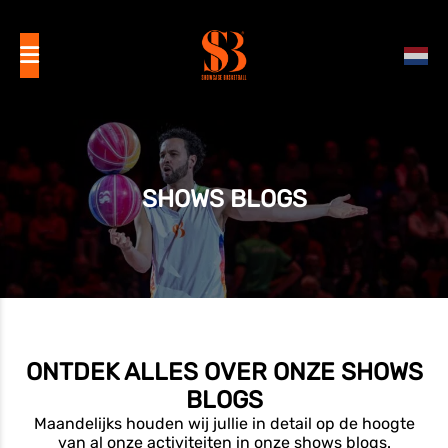
SHOWS BLOGS
ONTDEK ALLES OVER ONZE SHOWS
BLOGS
Maandelijks houden wij jullie in detail op de hoogte
van al onze activiteiten in onze shows
blogs
.