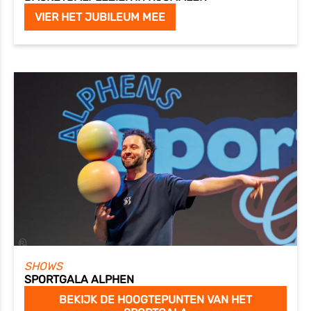
VIER HET JUBILEUM MEE
SHOWS
SPORTGALA ALPHEN
BEKIJK DE HOOGTEPUNTEN VAN HET