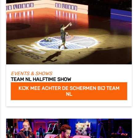
EVENTS & SHOWS
TEAM NL HALFTIME SHOW
KIJK MEE ACHTER DE SCHERMEN BIJ TEAM
NL