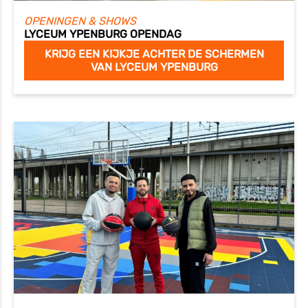
OPENINGEN & SHOWS
LYCEUM YPENBURG OPENDAG
KRIJG EEN KIJKJE ACHTER DE SCHERMEN
VAN LYCEUM YPENBURG