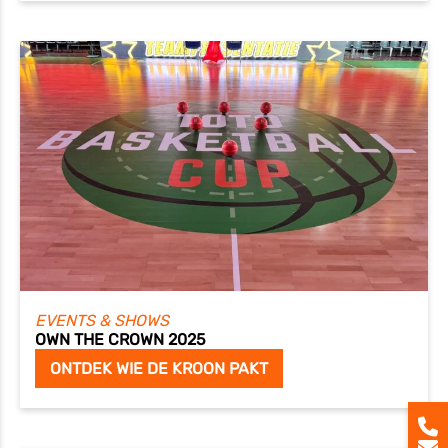
EVENTS & SHOWS
OWN THE CROWN 2025
ONTDEK WIE DE KROON PAKT