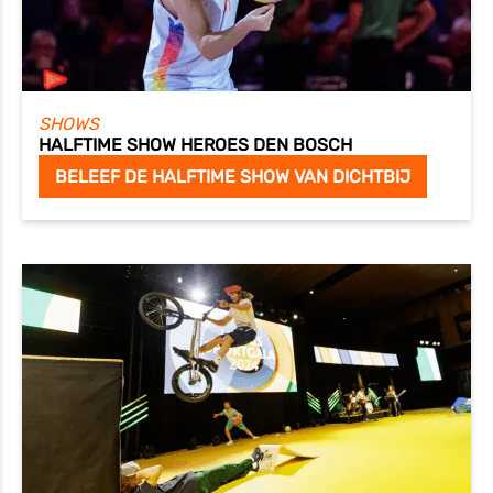
SHOWS
HALFTIME SHOW HEROES DEN BOSCH
BELEEF DE HALFTIME SHOW VAN DICHTBIJ