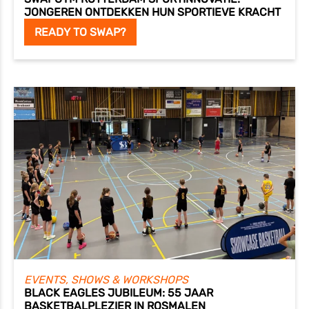
JONGEREN ONTDEKKEN HUN SPORTIEVE KRACHT
READY TO SWAP?
EVENTS, SHOWS & WORKSHOPS
BLACK EAGLES JUBILEUM: 55 JAAR
BASKETBALPLEZIER IN ROSMALEN