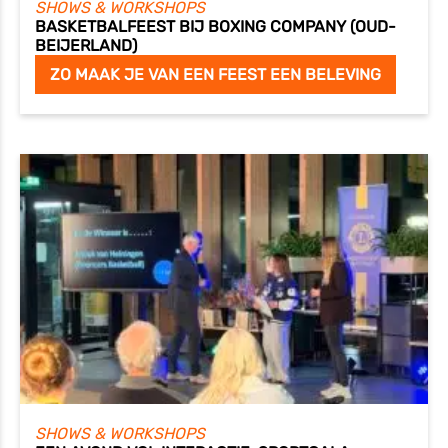
SHOWS & WORKSHOPS
BASKETBALFEEST BIJ BOXING COMPANY (OUD-
BEIJERLAND)
ZO MAAK JE VAN EEN FEEST EEN BELEVING
SHOWS & WORKSHOPS