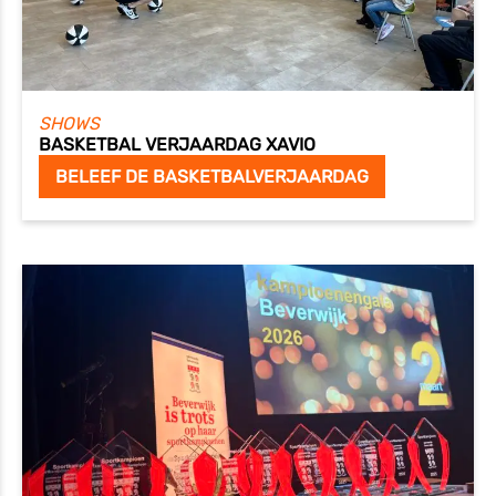
SHOWS
BASKETBAL VERJAARDAG XAVIO
BELEEF DE BASKETBALVERJAARDAG