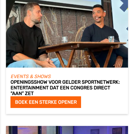
EVENTS & SHOWS
OPENINGSSHOW VOOR GELDER SPORTNETWERK:
ENTERTAINMENT DAT EEN CONGRES DIRECT
“AAN” ZET
BOEK EEN STERKE OPENER